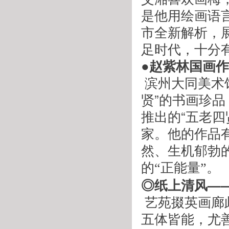
是他用绘画语
市全新解析，
足时代，十分
●赵紫林国画
 滨州大同美术馆拥有两千多平展厅和几千件滨州“五老四
贤”的书画珍
推出的“五老
家。他的作品
然、生机郁勃
的“正能量”。
◎纸上清风—
 艺苑掇英画廊此次推出的中国国家博物馆晁岱双博士，书法
五体皆能，尤