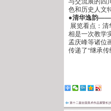
与交流展的四
色和历史人文
●清华逸韵—
 展览看点：清华美院书画高研班传统花鸟画专项研修班的亮
相是一次教学
孟庆峰等诸位
传递了“继承
第十二届全国美术作品展暨长