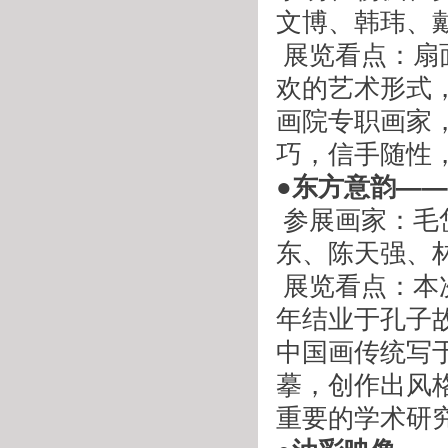
文博、韩玮、
 展览看点：扇面小品清雅不俗，书卷气重，是艺术家十分喜
欢的艺术形式
画院专职画家
巧，信手随性
●东方意韵—
 参展画家：毛岱宗、马立华、申林、史国强、刘雷、宋卫
东、陈天强、
 展览看点：本次展览集结的十位实力派油画艺术家，他们早
年结业于孔子
中国画传统写
摹，创作出风
重要的学术研