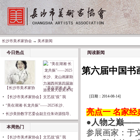
长沙市美术家协会
→
美术新闻
今日热点
阅读新闻
第六届中国书
【长沙市美术家协
“美在湖湘·长龙
[日期：2014-08-14]
【长沙市美术家协会】文艺战“疫” 我
“美在湖湘·长龙共振”——2025长沙、
亮点一 名家
长沙美协数字艺委会副主任朱诗源指导、
●人物之巅—
本周热门
参展画家：于
【长沙市美术家协会】文艺战“疫” 我