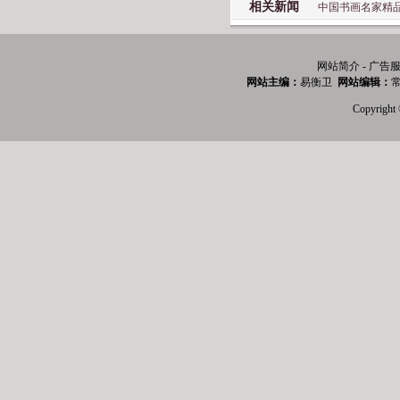
相关新闻
中国书画名家精
网站简介 - 广告服
网站主编：
易衡卫
网站编辑：
常
Copyri