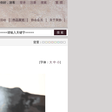
你好，游客
登录
注册
搜索
繁體
活动
作品展览
协会会员
关于美协
背景：
[字体：
大
中
小
]