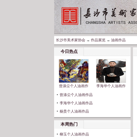
长沙市美术家协会
→
作品展览
→
油画作品
今日热点
曾涤尘个人油画作
李海华个人油画作
曾涤尘个人油画作品
李海华个人油画作品
杨贵个人油画作品
本周热门
柳玉个人油画作品