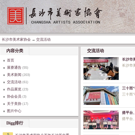
长沙市美术家协会
→
交流活动
内容分类
交流活动
长沙市
首页
长沙市
展赛通告
(55)
美术新闻
(203)
交流活动
(61)
三十而
作品展览
(23)
三十而
协会会员
(3)
关于美协
(17)
图片中心
搭平台
搭平台
Digg排行
5