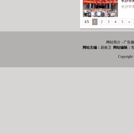
长沙市
长沙市
1/5
1
2
3
4
5
»
网站简介 - 广告服
网站主编：
易衡卫
网站编辑：
常
Copyri