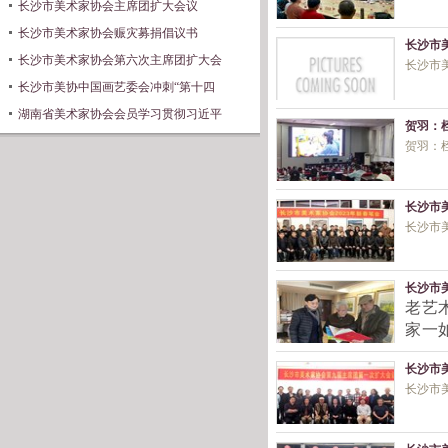
长沙市美术家协会主席团扩大会议
长沙市美术家协会赈灾募捐倡议书
长沙市
长沙市美术家协会第六次主席团扩大会
长沙市
长沙市美协中国画艺委会冲刺“第十四
湖南省美术家协会会员学习贯彻习近平
贺羽：
贺羽：
长沙市
长沙市
长沙市
老艺
家一
沙美
长沙市
长沙市