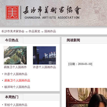
长沙市美术家协会
→
作品展览
→
国画作品
今日热点
阅读新闻
[日期：2018-01-10]
易衡卫个人国画作
许彦个人国画作品
许彦个人国画作品
易衡卫个人国画作品
杨泽琦个人国画作品
本周热门
常桢个人国画作品