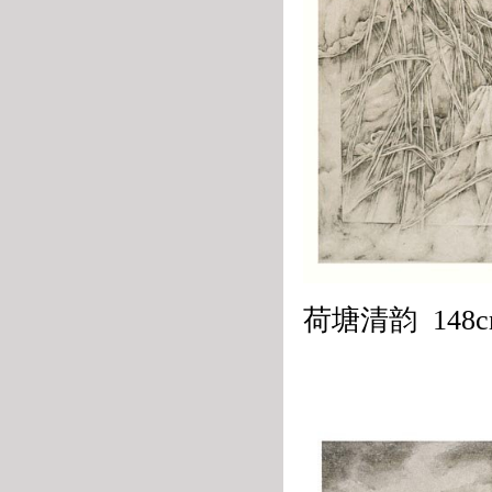
荷塘清韵 148