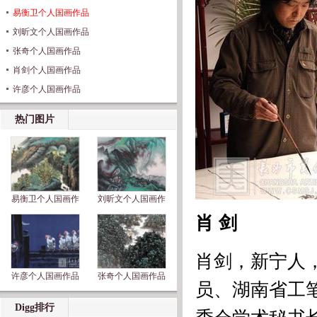
易衡卫个人国画作品
刘昕文个人国画作品
张奇个人国画作品
肖剑个人国画作品
许彦个人国画作品
热门图片
易衡卫个人国画作
刘昕文个人国画作
肖 剑
肖剑，新宁人
许彦个人国画作品
张奇个人国画作品
员、湖南省工
Digg排行