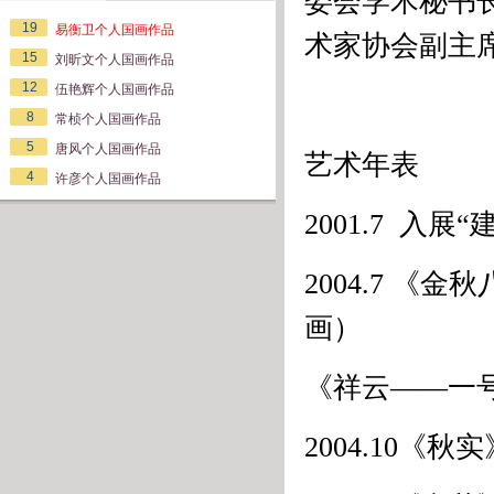
委会学术秘书
19
易衡卫个人国画作品
术家协会副主
15
刘昕文个人国画作品
12
伍艳辉个人国画作品
8
常桢个人国画作品
5
唐风个人国画作品
艺术年表
4
许彦个人国画作品
2001.7 入
2004.7 
画）
《祥云——一
2004.10