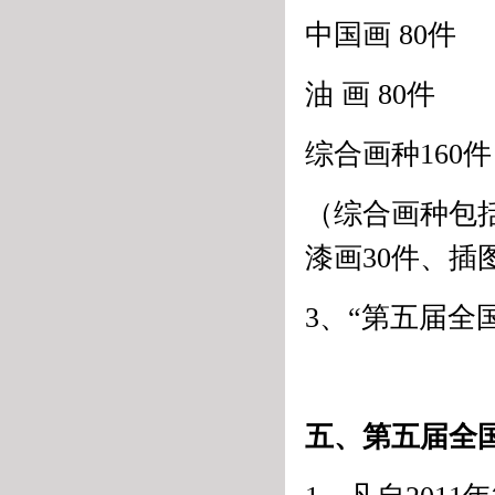
中国画 80件
油 画 80件
综合画种160
（综合画种包括
漆画30件、插
3、“第五届
五、第五届全