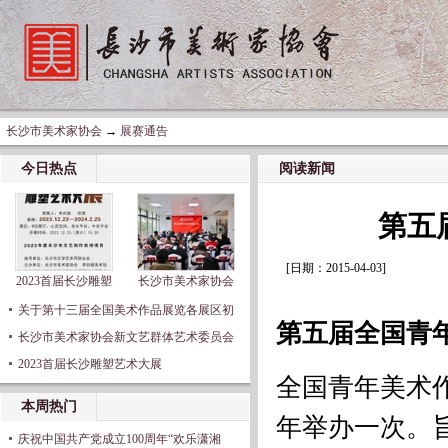
长沙市美术家协会
→
展赛通告
今日热点
阅读新闻
第五
[日期：2015-04-03]
2023首届长沙雕塑
长沙市美术家协会
关于第十三届全国美术作品展览各展区初
第五届全国青
长沙市美术家协会新文艺群体艺术委员会
2023首届长沙雕塑艺术大展
全国青年美术
本周热门
年举办一次。
庆祝中国共产党成立100周年“欢乐潇湘