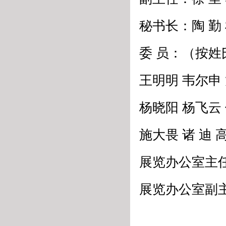
秘书长：陶 勤 
委 员：（按
王明明 韦尔申 
杨晓阳 杨飞云 
施大畏 诸 迪 
展览办公室主
展览办公室副