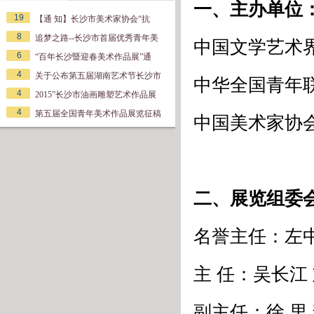
一、主办单位
19
【通 知】长沙市美术家协会“抗
8
追梦之路--长沙市首届优秀青年美
中国文学艺术
6
“百年长沙暨迎春美术作品展”通
4
关于公布第五届湖南艺术节长沙市
中华全国青年
4
2015”长沙市油画雕塑艺术作品展
4
第五届全国青年美术作品展览征稿
中国美术家协
二、展览组委
名誉主任：左中
主 任：吴长江
副主任：徐 里