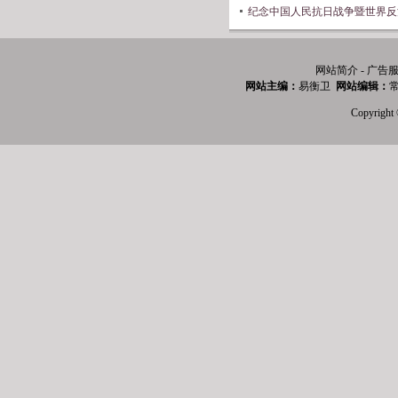
纪念中国人民抗日战争暨世界反
网站简介 - 广告服
网站主编：
易衡卫
网站编辑：
常
Copyri