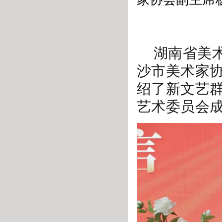
湖南省美
沙市美术家
绍了新文艺
艺术委员会