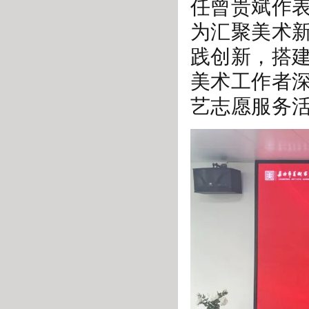
任曾贵斌作
为汇聚美术
践创新，搭
美术工作者
艺志愿服务