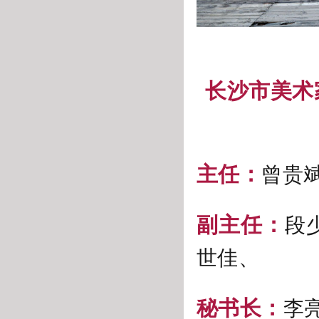
长沙市美术
主任：
曾贵
副主任：
段
世佳、
秘书长：
李