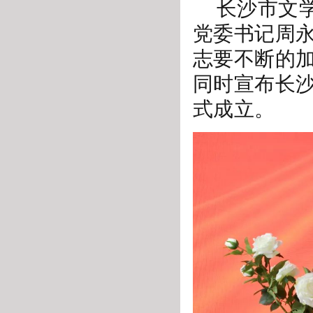
长沙市文
党委书记周
志要不断的
同时宣布长
式成立。