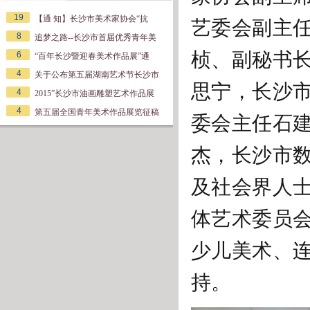
19
艺委会副主
【通 知】长沙市美术家协会“抗
8
追梦之路--长沙市首届优秀青年美
桢、副秘书
6
“百年长沙暨迎春美术作品展”通
4
关于公布第五届湖南艺术节长沙市
思宁，长沙
4
2015”长沙市油画雕塑艺术作品展
4
第五届全国青年美术作品展览征稿
委会主任石
杰，长沙市
及社会界人
体艺术委员
少儿美术、
持。