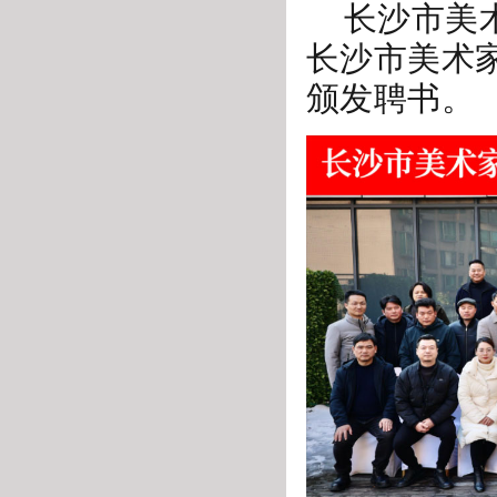
长沙市美
长沙市美术
颁发聘书。