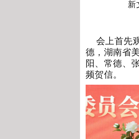
新
会上首先
德，湖南省
阳、常德、
频贺信。