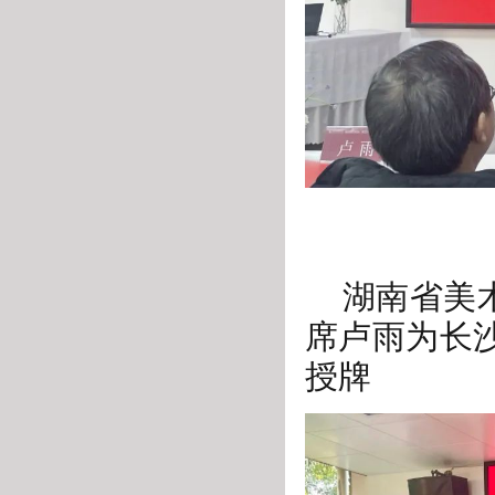
湖南省美
席卢雨为长
授牌