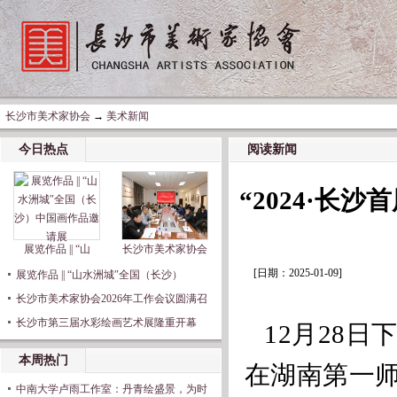
长沙市美术家协会
→
美术新闻
今日热点
阅读新闻
“2024·长
展览作品 || “山
长沙市美术家协会
[日期：2025-01-09]
展览作品 || “山水洲城″全国（长沙）
长沙市美术家协会2026年工作会议圆满召
长沙市第三届水彩绘画艺术展隆重开幕
12月28日
本周热门
在湖南第一
中南大学卢雨工作室：丹青绘盛景，为时