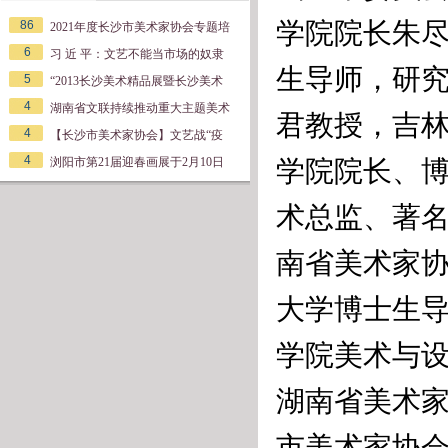
学院院长朱
86
2021年度长沙市美术家协会专题培
6
习 近 平：文艺不能当市场的奴隶
生导师，研
5
“2013长沙美术精品展暨长沙美术
4
湖南省文联持续推动重大主题美术
君教授，吉
4
【长沙市美术家协会】文艺战“疫
4
浏阳市第21届迎春画展于2月10日
学院院长、
术总监、著
南省美术家
大学博士生
学院美术与
湖南省美术
市美术家协