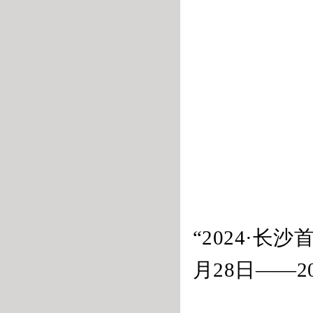
“2024·长
月28日——2