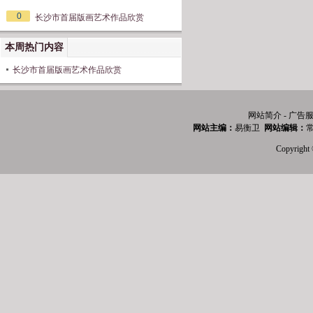
0
长沙市首届版画艺术作品欣赏
本周热门内容
长沙市首届版画艺术作品欣赏
网站简介 - 广告服
网站主编：
易衡卫
网站编辑：
常
Copyri