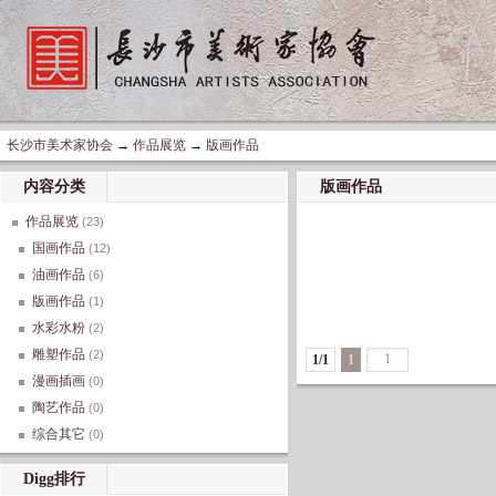
长沙市美术家协会
→
作品展览
→
版画作品
内容分类
版画作品
作品展览
(23)
国画作品
(12)
油画作品
(6)
版画作品
(1)
水彩水粉
(2)
雕塑作品
(2)
1/1
1
漫画插画
(0)
陶艺作品
(0)
综合其它
(0)
Digg排行